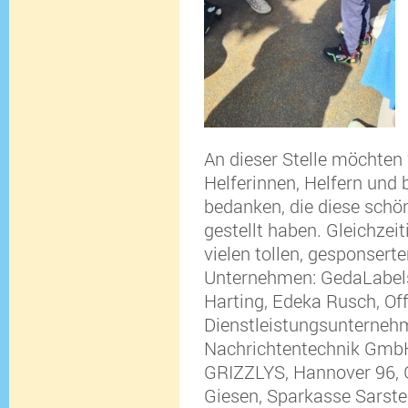
An dieser Stelle möchten 
Helferinnen, Helfern und
bedanken, die diese schön
gestellt haben. Gleichzei
vielen tollen, gesponsert
Unternehmen: GedaLabels
Harting, Edeka Rusch, Off
Dienstleistungsunterneh
Nachrichtentechnik GmbH
GRIZZLYS, Hannover 96, 
Giesen, Sparkasse Sarst