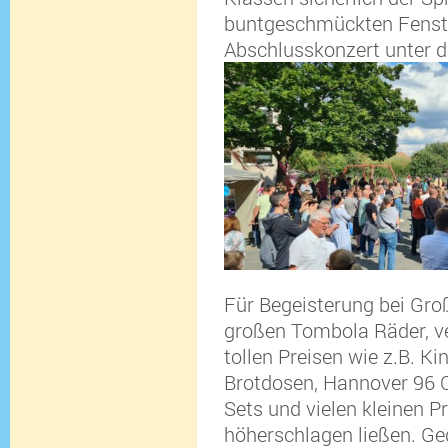
buntgeschmückten Fenste
Abschlusskonzert unter de
Für Begeisterung bei Groß
großen Tombola Räder, 
tollen Preisen wie z.B. K
Brotdosen, Hannover 96 C
Sets und vielen kleinen P
höherschlagen ließen. G