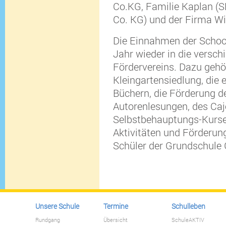
Co.KG, Familie Kaplan 
Co. KG) und der Firma W
Die Einnahmen der School
Jahr wieder in die versch
Fördervereins. Dazu gehör
Kleingartensiedlung, die 
Büchern, die Förderung d
Autorenlesungen, des Ca
Selbstbehauptungs-Kurses
Aktivitäten und Förderun
Schüler der Grundschule
Unsere Schule
Termine
Schulleben
Rundgang
Übersicht
SchuleAKTIV