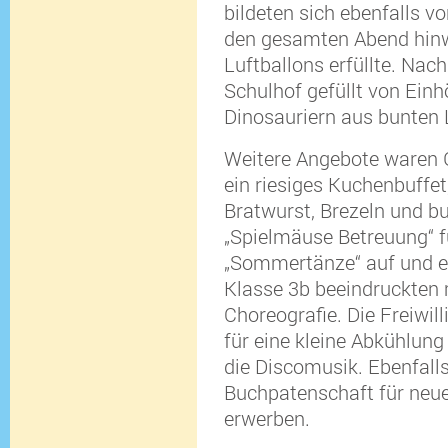
bildeten sich ebenfalls vo
den gesamten Abend hin
Luftballons erfüllte. Nach
Schulhof gefüllt von Ein
Dinosauriern aus bunten 
Weitere Angebote waren G
ein riesiges Kuchenbuffet,
Bratwurst, Brezeln und bu
„Spielmäuse Betreuung“ f
„Sommertänze“ auf und e
Klasse 3b beeindruckten 
Choreografie. Die Freiwil
für eine kleine Abkühlung
die Discomusik. Ebenfalls
Buchpatenschaft für neue
erwerben.