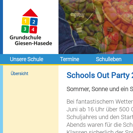
Unsere Schule
Termine
Schulleben
Schools Out Party
Übersicht
Sommer, Sonne und ein S
Bei fantastischem Wetter
Juni ab 16 Uhr über 500 
Schuljahres und den Start
Abends waren für die Sch
Klassen sicherlich der S