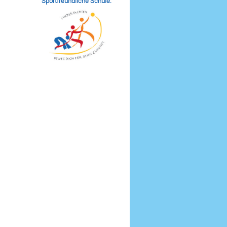
Sportfreundliche Schule:
.