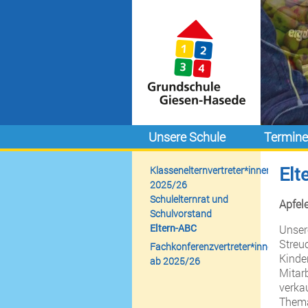
Unsere Schule
Termin
Elt
Klassenelternvertreter*innen
2025/26
Schulelternrat und
Apfel
Schulvorstand
Eltern-ABC
Unser
Streu
Fachkonferenzvertreter*innen
Kinde
ab 2025/26
Mitarb
verka
Thema 