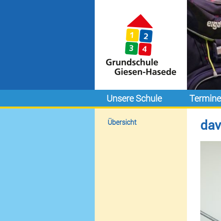
Unsere Schule
Termin
dav
Übersicht