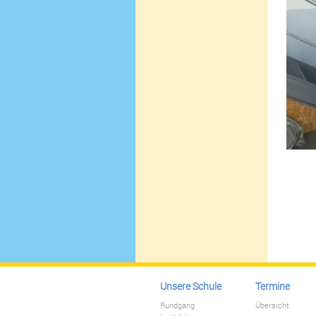
Unsere Schule
Termine
Rundgang
Übersicht