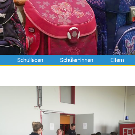
e
Schulleben
Schüler*innen
Eltern