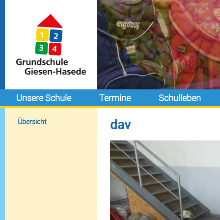
Unsere Schule
Termine
Schulleben
dav
Übersicht