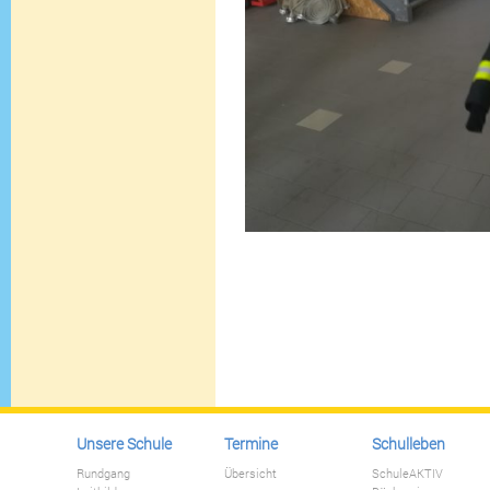
Unsere Schule
Termine
Schulleben
Rundgang
Übersicht
SchuleAKTIV